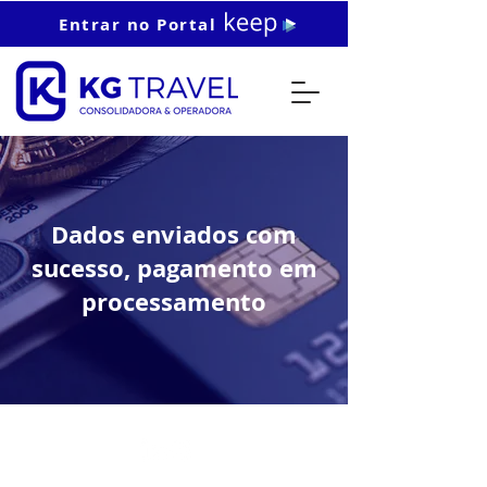
Entrar no Portal
Dados enviados com
sucesso, pagamento em
processamento