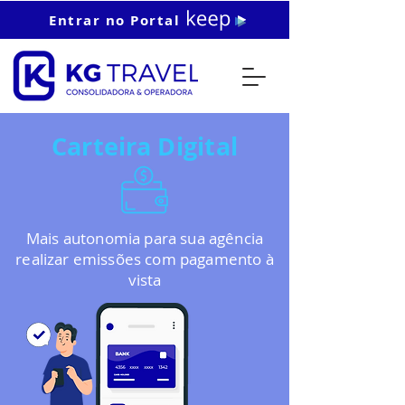
Entrar no Portal
Carteira
Digital
Mais autonomia para sua agência
realizar emissões com pagamento à
vista