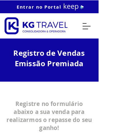
Entrar no Portal
Registro de Vendas
Emissão Premiada
Registre no formulário
abaixo a sua venda para
realizarmos o repasse do seu
ganho!