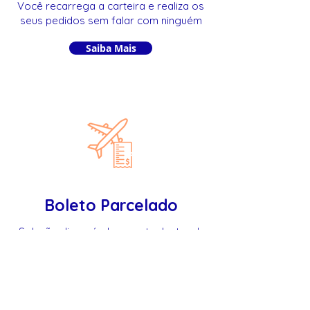
Você recarrega a carteira e realiza os
seus pedidos sem falar com ninguém
Saiba Mais
Boleto Parcelado
Solução disponível somente dentro da
plataforma keepFácil