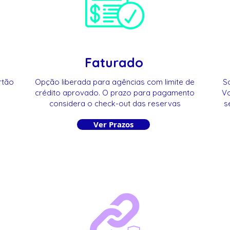
Faturado
rtão
Opção liberada para agências com limite de
So
crédito aprovado. O prazo para pagamento
Vo
considera o check-out das reservas
s
Ver Prazos