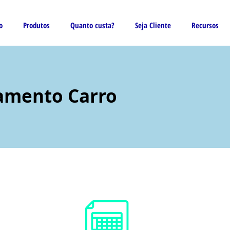
o
Produtos
Quanto custa?
Seja Cliente
Recursos
amento Carro