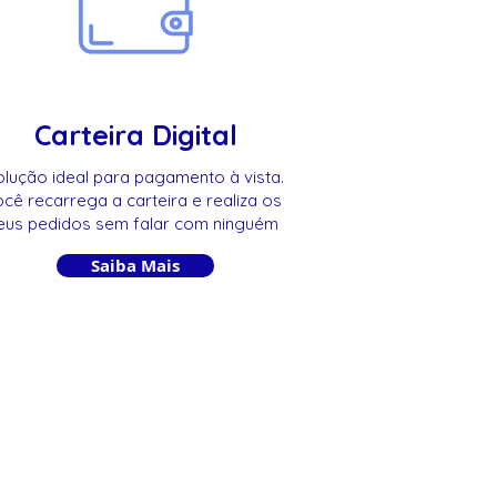
Carteira Digital
lução ideal para pagamento à vista.
cê recarrega a carteira e realiza os
eus pedidos sem falar com ninguém
Saiba Mais