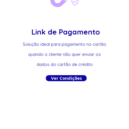
Link de Pagamento
Solução ideal para pagamento no cartão
quando o cliente não quer enviar os
dados do cartão de crédito
Ver Condições
Rua Comendador
Vila No