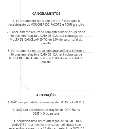
CANCELAMENTOS
1. Cancelamento realizado em até 7 dias após o
recebimento do VOUCHER DO PACOTE é 100% gratuito
2. Cancelamento realizado com antecedência superior a
90 dias em relação a DATA DE IDA, terá cobrança de
MULTA DE CANCELAMENTO de 35% do valor total do
pacote
3. Cancelamento realizado com antecedência inferior a
90 dias em relação a DATA DE IDA, terá cobrança de
MULTA DE CANCELAMENTO de 100% do valor total do
pacote
ALTERAÇÕES
1. NÃO são permitidas alterações de DATAS DO PACOTE
2. NÃO são permitidas alterações de ORIGEM ou
DESTINO do pacote
3. É permitida uma única alteração de NOMES DOS
VIAJANTES - e a mesma precisa ser solicitada com
antecedência superior a 15 dias em relação a DATA DE