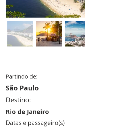
4
dias /
3
noites
Partindo de:
São Paulo
Destino:
Rio de Janeiro
Datas e passageiro(s)