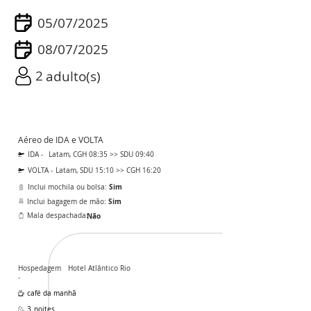
05/07/2025
08/07/2025
2
adulto(s)
Aéreo de IDA e VOLTA
IDA -
Latam, CGH 08:35 >> SDU 09:40
VOLTA -
Latam, SDU 15:10 >> CGH 16:20
Sim
Inclui mochila ou bolsa:
Sim
Inclui bagagem de mão:
Mala despachada:
Não
Hospedagem
Hotel Atlântico Rio
-
café da manhã
3
noites