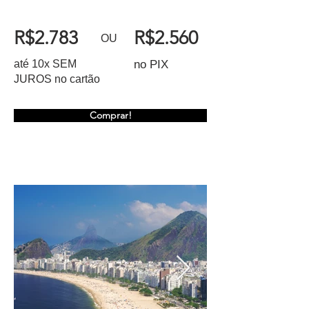
R$2.783
R$2.560
OU
até 10x SEM
no PIX
JUROS no cartão
Comprar!