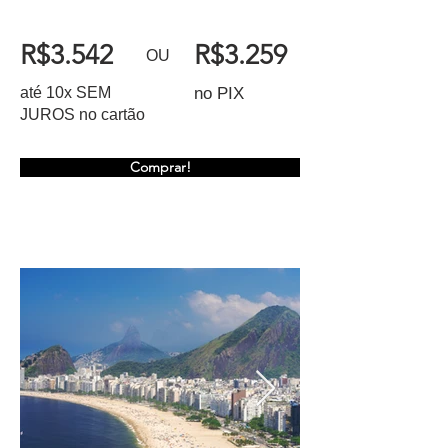
R$3.542
R$3.259
OU
até 10x SEM
no PIX
JUROS no cartão
Comprar!