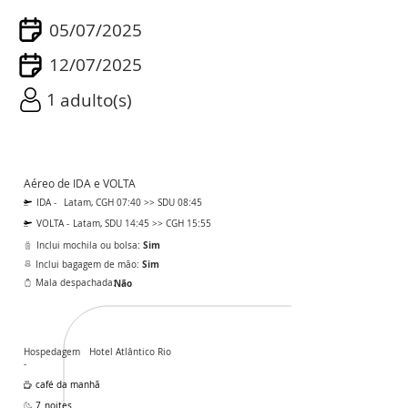
05/07/2025
12/07/2025
1
adulto(s)
Aéreo de IDA e VOLTA
IDA -
Latam, CGH 07:40 >> SDU 08:45
VOLTA -
Latam, SDU 14:45 >> CGH 15:55
Sim
Inclui mochila ou bolsa:
Sim
Inclui bagagem de mão:
Mala despachada:
Não
Hospedagem
Hotel Atlântico Rio
-
café da manhã
7
noites