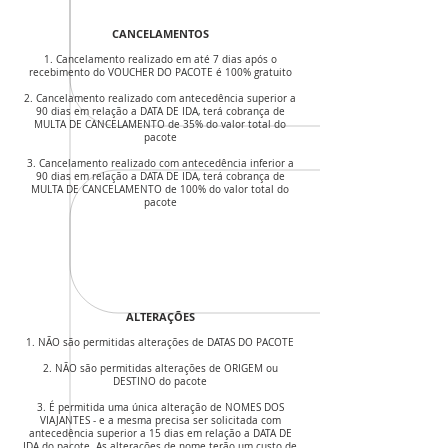
CANCELAMENTOS
1. Cancelamento realizado em até 7 dias após o
recebimento do VOUCHER DO PACOTE é 100% gratuito
2. Cancelamento realizado com antecedência superior a
90 dias em relação a DATA DE IDA, terá cobrança de
MULTA DE CANCELAMENTO de 35% do valor total do
pacote
3. Cancelamento realizado com antecedência inferior a
90 dias em relação a DATA DE IDA, terá cobrança de
MULTA DE CANCELAMENTO de 100% do valor total do
pacote
ALTERAÇÕES
1. NÃO são permitidas alterações de DATAS DO PACOTE
2. NÃO são permitidas alterações de ORIGEM ou
DESTINO do pacote
3. É permitida uma única alteração de NOMES DOS
VIAJANTES - e a mesma precisa ser solicitada com
antecedência superior a 15 dias em relação a DATA DE
IDA do pacote. As alterações de nome terão um custo de