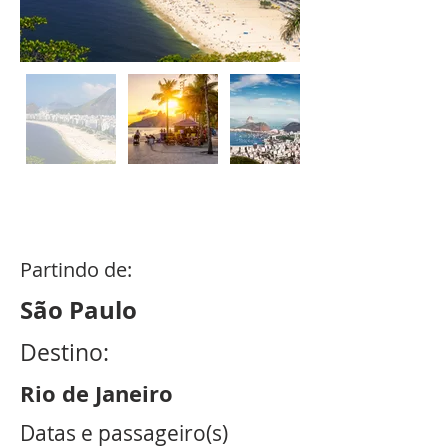
8
dias /
7
noites
Partindo de:
São Paulo
Destino:
Rio de Janeiro
Datas e passageiro(s)