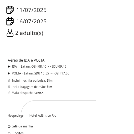
11/07/2025
16/07/2025
2
adulto(s)
Aéreo de IDA e VOLTA
IDA -
Latam, CGH 08:40 >> SDU 09:45
VOLTA -
Latam, SDU 15:55 >> CGH 17:05
Sim
Inclui mochila ou bolsa:
Sim
Inclui bagagem de mão:
Mala despachada:
Não
Hospedagem
Hotel Atlântico Rio
-
café da manhã
5
noites