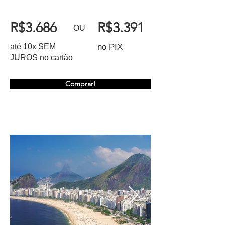
R$3.686
R$3.391
OU
até 10x SEM
no PIX
JUROS no cartão
Comprar!