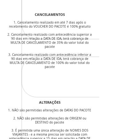
CANCELAMENTOS
1. Cancelamento realizado em até 7 dias após o
recebimento do VOUCHER DO PACOTE é 100% gratuito
2. Cancelamento realizado com antecedência superior a
90 dias em relação a DATA DE IDA, terá cobrança de
MULTA DE CANCELAMENTO de 35% do valor total do
pacote
3. Cancelamento realizado com antecedência inferior a
90 dias em relação a DATA DE IDA, terá cobrança de
MULTA DE CANCELAMENTO de 100% do valor total do
pacote
ALTERAÇÕES
1. NÃO são permitidas alterações de DATAS DO PACOTE
2. NÃO são permitidas alterações de ORIGEM ou
DESTINO do pacote
3. É permitida uma única alteração de NOMES DOS
VIAJANTES - e a mesma precisa ser solicitada com
antecedência superior a 15 dias em relação a DATA DE