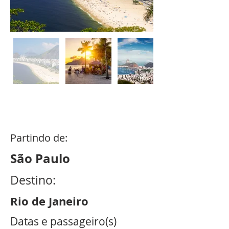
4
dias /
5
noites
Partindo de:
São Paulo
Destino:
Rio de Janeiro
Datas e passageiro(s)