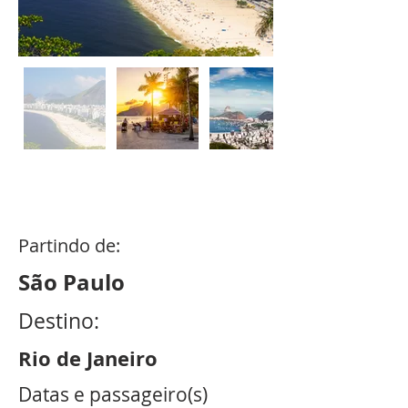
8
dias /
7
noites
Partindo de:
São Paulo
Destino:
Rio de Janeiro
Datas e passageiro(s)