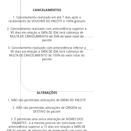
CANCELAMENTOS
1. Cancelamento realizado em até 7 dias após o
recebimento do VOUCHER DO PACOTE é 100% gratuito
2. Cancelamento realizado com antecedência superior a
90 dias em relação a DATA DE IDA, terá cobrança de
MULTA DE CANCELAMENTO de 35% do valor total do
pacote
3. Cancelamento realizado com antecedência inferior a
90 dias em relação a DATA DE IDA, terá cobrança de
MULTA DE CANCELAMENTO de 100% do valor total do
pacote
ALTERAÇÕES
1. NÃO são permitidas alterações de DATAS DO PACOTE
2. NÃO são permitidas alterações de ORIGEM ou
DESTINO do pacote
3. É permitida uma única alteração de NOMES DOS
VIAJANTES - e a mesma precisa ser solicitada com
antecedência superior a 15 dias em relação a DATA DE
IDA do pacote. As alterações de nome terão um custo de