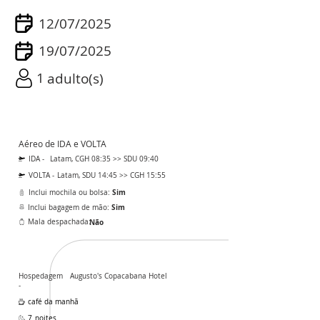
12/07/2025
19/07/2025
1
adulto(s)
Aéreo de IDA e VOLTA
IDA -
Latam, CGH 08:35 >> SDU 09:40
VOLTA -
Latam, SDU 14:45 >> CGH 15:55
Sim
Inclui mochila ou bolsa:
Sim
Inclui bagagem de mão:
Mala despachada:
Não
Hospedagem
Augusto's Copacabana Hotel
-
café da manhã
7
noites