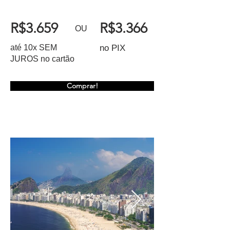
R$3.659
R$3.366
OU
até 10x SEM
no PIX
JUROS no cartão
Comprar!