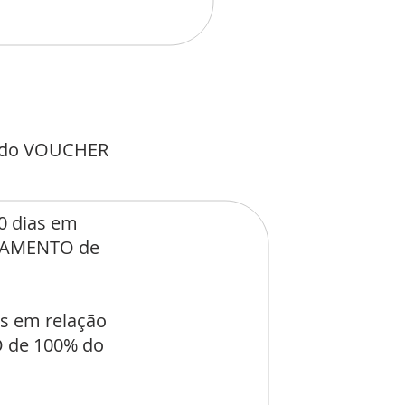
o do VOUCHER
0 dias em
ELAMENTO de
as em relação
 de 100% do