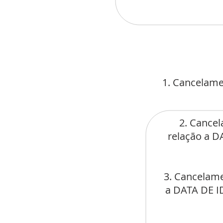
1. Cancelame
2. Cancel
relação a 
3. Cancelame
a DATA DE 