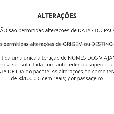
ALTERAÇÕES
NÃO são permitidas alterações de DATAS DO PA
o permitidas alterações de ORIGEM ou DESTINO
mitida uma única alteração de NOMES DOS VIAJAN
isa ser solicitada com antecedência superior a
ATA DE IDA do pacote. As alterações de nome te
de R$100,00 (cem reais) por passageiro