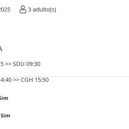
2025
3
adulto(s)
A
5 >> SDU 09:30
4:40 >> CGH 15:50
Sim
:
Sim