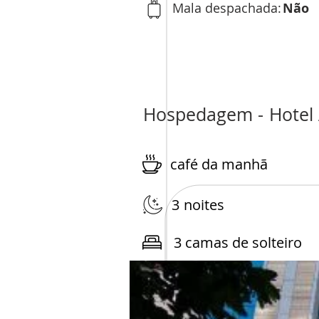
Mala despachada:
Não
Hospedagem -
Hotel 
café da manhã
3
noites
3 camas de solteiro