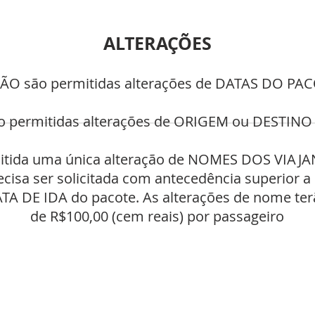
ALTERAÇÕES
NÃO são permitidas alterações de DATAS DO PA
o permitidas alterações de ORIGEM ou DESTINO
mitida uma única alteração de NOMES DOS VIAJAN
isa ser solicitada com antecedência superior a
ATA DE IDA do pacote. As alterações de nome te
de R$100,00 (cem reais) por passageiro