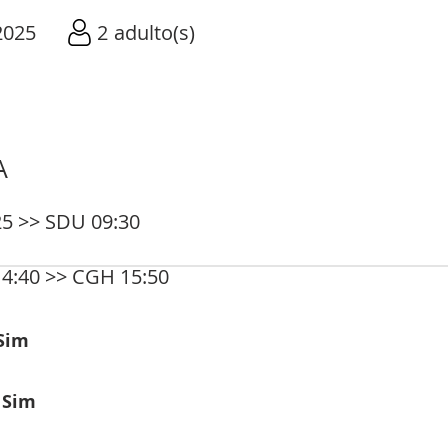
2025
2
adulto(s)
A
5 >> SDU 09:30
4:40 >> CGH 15:50
Sim
:
Sim