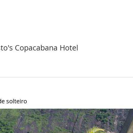
to's Copacabana Hotel
e solteiro