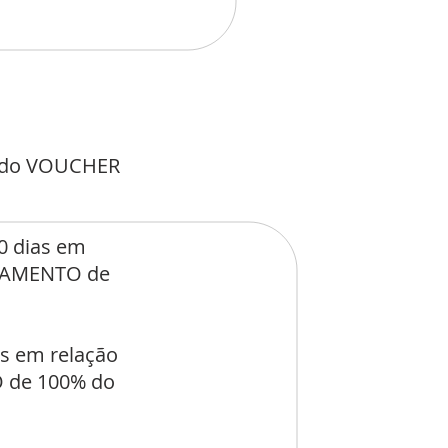
o do VOUCHER
0 dias em
ELAMENTO de
as em relação
 de 100% do