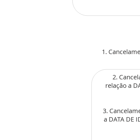
1. Cancelame
2. Cancel
relação a 
3. Cancelame
a DATA DE 