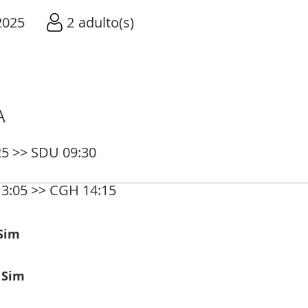
2025
2
adulto(s)
A
5 >> SDU 09:30
3:05 >> CGH 14:15
Sim
:
Sim