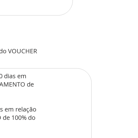
o do VOUCHER
0 dias em
ELAMENTO de
as em relação
 de 100% do