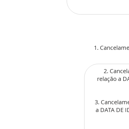
1. Cancelame
2. Cancel
relação a 
3. Cancelame
a DATA DE 