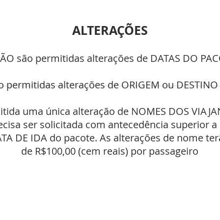
ALTERAÇÕES
NÃO são permitidas alterações de DATAS DO PA
o permitidas alterações de ORIGEM ou DESTINO
mitida uma única alteração de NOMES DOS VIAJAN
isa ser solicitada com antecedência superior a
ATA DE IDA do pacote. As alterações de nome te
de R$100,00 (cem reais) por passageiro