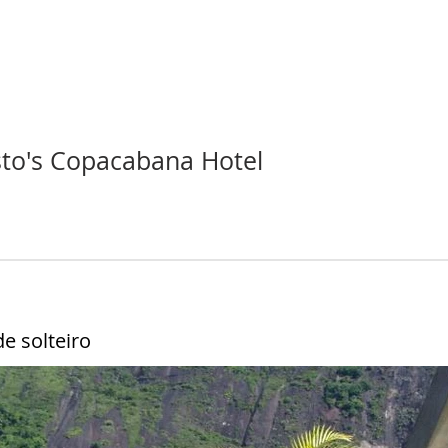
to's Copacabana Hotel
e solteiro