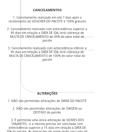
CANCELAMENTOS
1. Cancelamento realizado em até 7 dias após o
recebimento do VOUCHER DO PACOTE é 100% gratuito
2. Cancelamento realizado com antecedência superior a
90 dias em relação a DATA DE IDA, terá cobrança de
MULTA DE CANCELAMENTO de 35% do valor total do
pacote
3. Cancelamento realizado com antecedência inferior a
90 dias em relação a DATA DE IDA, terá cobrança de
MULTA DE CANCELAMENTO de 100% do valor total do
pacote
ALTERAÇÕES
1. NÃO são permitidas alterações de DATAS DO PACOTE
2. NÃO são permitidas alterações de ORIGEM ou
DESTINO do pacote
3. É permitida uma única alteração de NOMES DOS
VIAJANTES - e a mesma precisa ser solicitada com
antecedência superior a 15 dias em relação a DATA DE
IDA do pacote. As alterações de nome terão um custo de