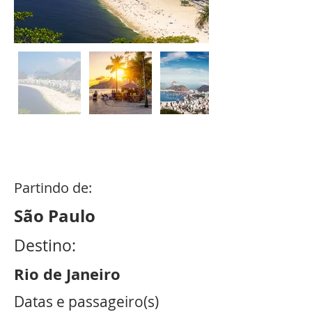
4
dias /
3
noites
Partindo de:
São Paulo
Destino:
Rio de Janeiro
Datas e passageiro(s)