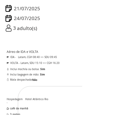
21/07/2025
24/07/2025
3
adulto(s)
Aéreo de IDA e VOLTA
IDA -
Latam, CGH 08:40 >> SDU 09:45
VOLTA -
Latam, SDU 15:10 >> CGH 16:20
Sim
Inclui mochila ou bolsa:
Sim
Inclui bagagem de mão:
Mala despachada:
Não
Hospedagem
Hotel Atlântico Rio
-
café da manhã
3
noites