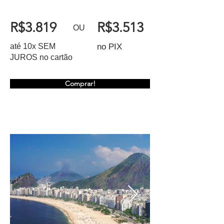
R$3.819
R$3.513
OU
até 10x SEM
no PIX
JUROS no cartão
Comprar!