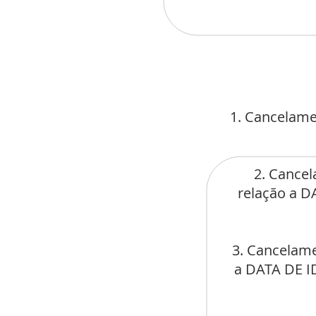
1. Cancelame
2. Cancel
relação a 
3. Cancelame
a DATA DE 