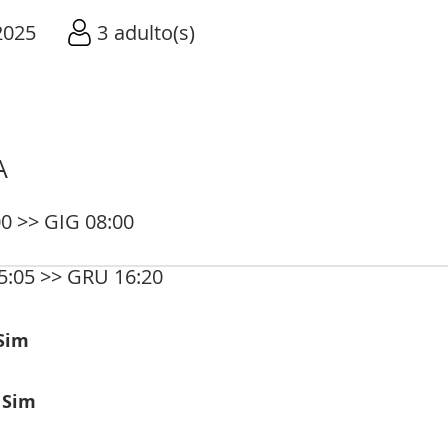
2025
3
adulto(s)
A
0 >> GIG 08:00
5:05 >> GRU 16:20
Sim
:
Sim