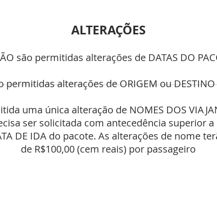
ALTERAÇÕES
NÃO são permitidas alterações de DATAS DO PA
o permitidas alterações de ORIGEM ou DESTINO
mitida uma única alteração de NOMES DOS VIAJAN
isa ser solicitada com antecedência superior a
ATA DE IDA do pacote. As alterações de nome te
de R$100,00 (cem reais) por passageiro