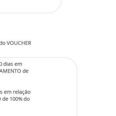
o do VOUCHER
0 dias em
ELAMENTO de
as em relação
 de 100% do