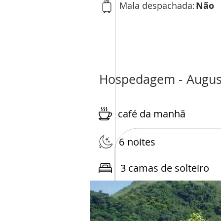
Mala despachada:
Não
Hospedagem -
Augus
café da manhã
6
noites
3 camas de solteiro