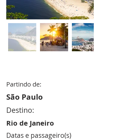
8
dias /
7
noites
Partindo de:
São Paulo
Destino:
Rio de Janeiro
Datas e passageiro(s)