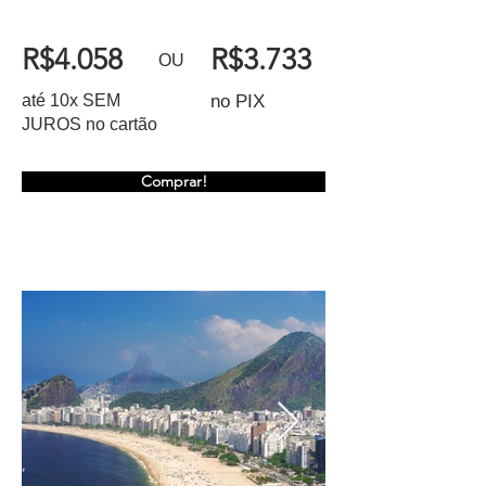
R$4.058
R$3.733
OU
até 10x SEM
no PIX
JUROS no cartão
Comprar!