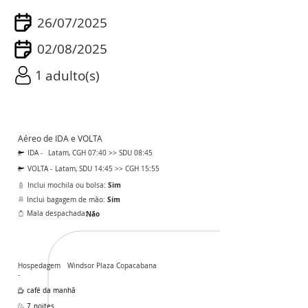
26/07/2025
02/08/2025
1
adulto(s)
Aéreo de IDA e VOLTA
IDA -
Latam, CGH 07:40 >> SDU 08:45
VOLTA -
Latam, SDU 14:45 >> CGH 15:55
Sim
Inclui mochila ou bolsa:
Sim
Inclui bagagem de mão:
Mala despachada:
Não
Hospedagem
Windsor Plaza Copacabana
-
café da manhã
7
noites