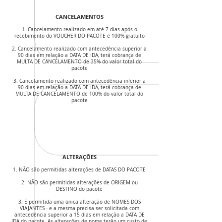
CANCELAMENTOS
1. Cancelamento realizado em até 7 dias após o
recebimento do VOUCHER DO PACOTE é 100% gratuito
2. Cancelamento realizado com antecedência superior a
90 dias em relação a DATA DE IDA, terá cobrança de
MULTA DE CANCELAMENTO de 35% do valor total do
pacote
3. Cancelamento realizado com antecedência inferior a
90 dias em relação a DATA DE IDA, terá cobrança de
MULTA DE CANCELAMENTO de 100% do valor total do
pacote
ALTERAÇÕES
1. NÃO são permitidas alterações de DATAS DO PACOTE
2. NÃO são permitidas alterações de ORIGEM ou
DESTINO do pacote
3. É permitida uma única alteração de NOMES DOS
VIAJANTES - e a mesma precisa ser solicitada com
antecedência superior a 15 dias em relação a DATA DE
IDA do pacote. As alterações de nome terão um custo de