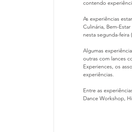
contendo experiência
As experiências esta
Culinária, Bem-Estar
nesta segunda-feira 
Algumas experiência
outras com lances co
Experiences, os asso
experiências.
Entre as experiência
Dance Workshop, Hil