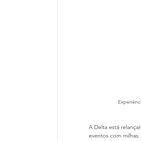
Experiênci
A Delta está relanç
eventos com milhas.