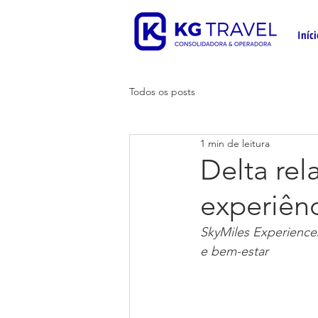
Iníci
Todos os posts
1 min de leitura
Delta re
experiên
SkyMiles Experiences
e bem-estar