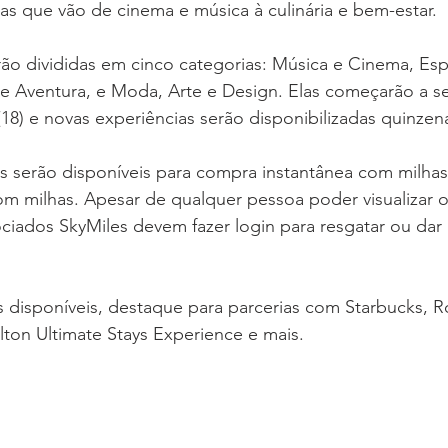
s que vão de cinema e música à culinária e bem-estar.
rão divididas em cinco categorias: Música e Cinema, Esp
 e Aventura, e Moda, Arte e Design. Elas começarão a se
(18) e novas experiências serão disponibilizadas quinze
s serão disponíveis para compra instantânea com milhas
m milhas. Apesar de qualquer pessoa poder visualizar o 
ciados SkyMiles devem fazer login para resgatar ou dar
s disponíveis, destaque para parcerias com Starbucks, R
ton Ultimate Stays Experience e mais.