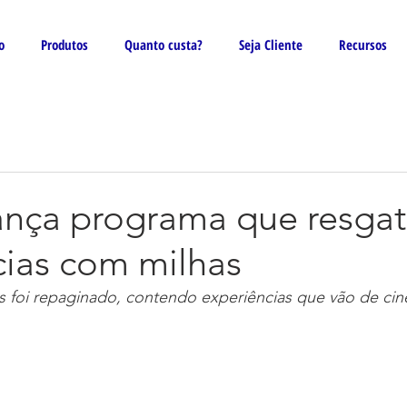
o
Produtos
Quanto custa?
Seja Cliente
Recursos
lança programa que resga
cias com milhas
 foi repaginado, contendo experiências que vão de cine