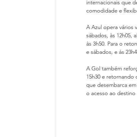
internacionais que 
comodidade e flexibi
A Azul opera vários 
sábados, às 12h05, 
às 3h50. Para o reto
e sábados, e às 23h
A Gol também reforç
15h30 e retornando 
que desembarca em S
o acesso ao destino 