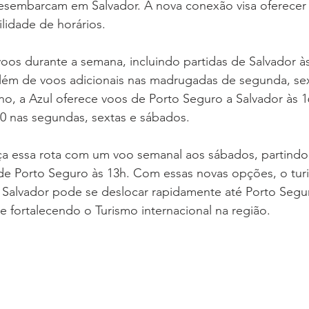
desembarcam em Salvador. A nova conexão visa oferecer 
lidade de horários.
voos durante a semana, incluindo partidas de Salvador às
além de voos adicionais nas madrugadas de segunda, sex
rno, a Azul oferece voos de Porto Seguro a Salvador às 1
40 nas segundas, sextas e sábados.
a essa rota com um voo semanal aos sábados, partindo 
de Porto Seguro às 13h. Com essas novas opções, o tur
alvador pode se deslocar rapidamente até Porto Segu
e fortalecendo o Turismo internacional na região.