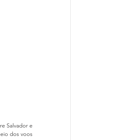
re Salvador e 
meio dos voos 