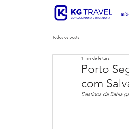
Iníci
Todos os posts
1 min de leitura
Porto Se
com Salv
Destinos da Bahia ga