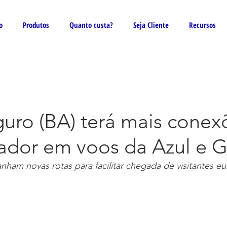
o
Produtos
Quanto custa?
Seja Cliente
Recursos
guro (BA) terá mais conex
ador em voos da Azul e G
nham novas rotas para facilitar chegada de visitantes e