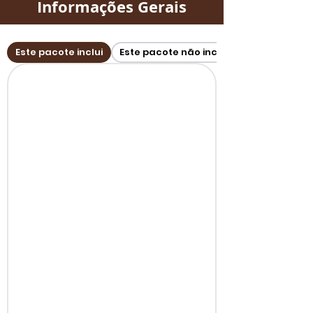
Informações Gerais
Este pacote inclui
Este pacote não inclui