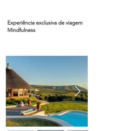
12
dias /
11
noites
Experiência exclusiva de viagem
Mindfulness