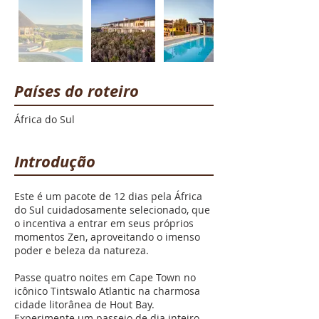
Países do roteiro
África do Sul
Introdução
Este é um pacote de 12 dias pela África
do Sul cuidadosamente selecionado, que
o incentiva a entrar em seus próprios
momentos Zen, aproveitando o imenso
poder e beleza da natureza.
Passe quatro noites em Cape Town no
icônico Tintswalo Atlantic na charmosa
cidade litorânea de Hout Bay.
Experimente um passeio de dia inteiro