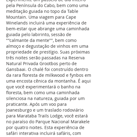
pela Península do Cabo, bem como uma
meditação guiada no topo da Table
Mountain. Uma viagem para Cape
Winelands incluirá uma experiência de
bem-estar que abrange uma caminhada
guiada pelo labirinto, sessão de
""calmante da mente"", bem como
almoço e degustação de vinhos em uma
propriedade de prestígio. Suas próximas
três noites serão passadas na Reserva
Natural Privada Grootbos perto de
Gansbaai. O chalé foi construído dentro
da rara floresta de milkwood e fynbos em
uma encosta cênica da montanha. É aqui
que você experimentará o banho na
floresta, bem como uma caminhada
silenciosa na natureza, guiada por um
praticante. Após um voo para
Joanesburgo e um traslado rodoviário
para Marataba Trails Lodge, você estará
no paraíso do Parque Nacional Marakele
por quatro noites. Esta experiência de
safári interativa incluirá safáris, com