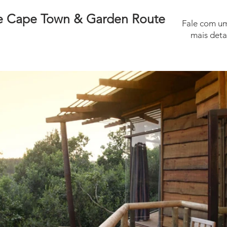
 de Cape Town & Garden Route
Fale com um
mais deta