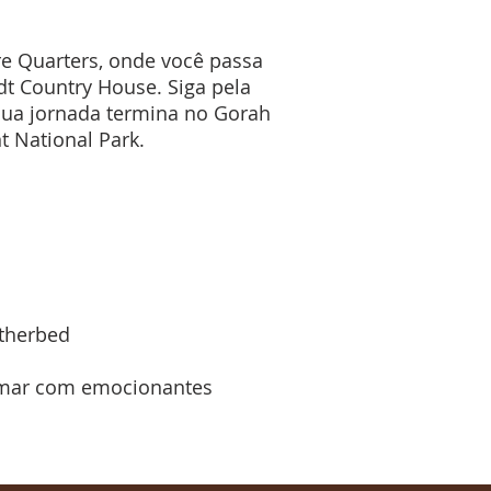
e Quarters, onde você passa
t Country House. Siga pela
Sua jornada termina no Gorah
t National Park.
atherbed
mimar com emocionantes