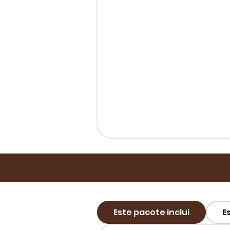
Este pacote inclui
E