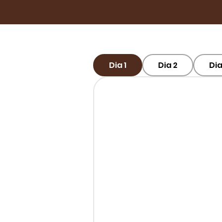
Dia 1
Dia 2
Dia