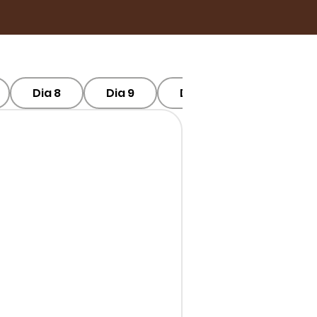
Dia 8
Dia 9
Dia 10
Dia 11