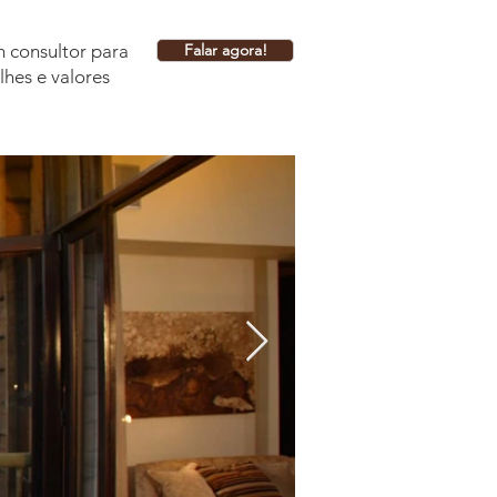
 consultor para
Falar agora!
lhes e valores