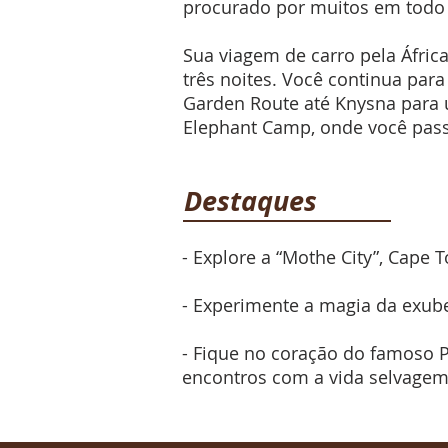
procurado por muitos em todo
Sua viagem de carro pela Áfri
três noites. Você continua pa
Garden Route até Knysna para 
Elephant Camp, onde você passa
Destaques
- Explore a “Mothe City”, Cape
- Experimente a magia da exube
- Fique no coração do famoso 
encontros com a vida selvage