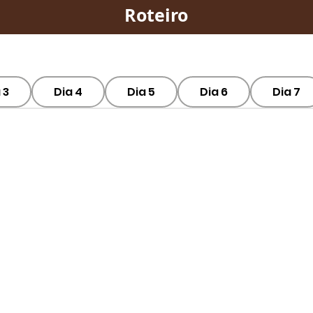
Roteiro
 3
Dia 4
Dia 5
Dia 6
Dia 7