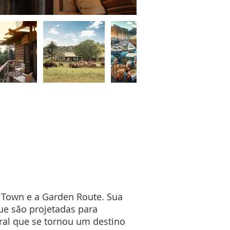
e Town e a Garden Route. Sua
ue são projetadas para
oral que se tornou um destino