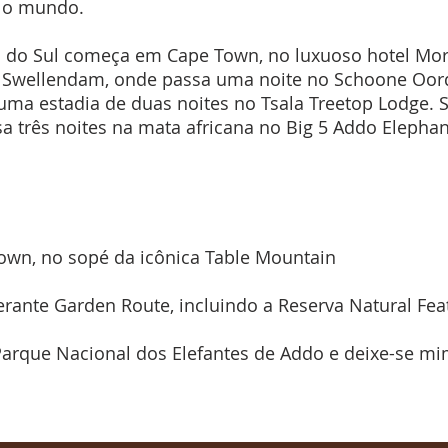
 o mundo.
ca do Sul começa em Cape Town, no luxuoso hotel Mor
ra Swellendam, onde passa uma noite no Schoone Oord
uma estadia de duas noites no Tsala Treetop Lodge. 
 três noites na mata africana no Big 5 Addo Elephan
 Town, no sopé da icônica Table Mountain
rante Garden Route, incluindo a Reserva Natural Fe
Parque Nacional dos Elefantes de Addo e deixe-se 
m