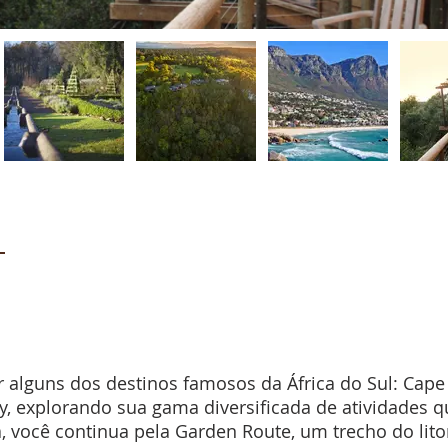
 alguns dos destinos famosos da África do Sul: Cap
, explorando sua gama diversificada de atividades q
a, você continua pela Garden Route, um trecho do lit