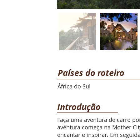
Países do roteiro
África do Sul
Introdução
Faça uma aventura de carro por
aventura começa na Mother City
encantar e inspirar. Em seguid